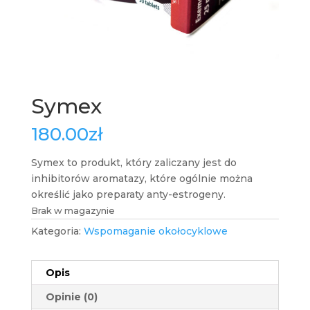
Symex
180.00
zł
Symex to produkt, który zaliczany jest do
inhibitorów aromatazy, które ogólnie można
określić jako preparaty anty-estrogeny.
Brak w magazynie
Kategoria:
Wspomaganie okołocyklowe
Opis
Opinie (0)