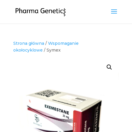
Strona główna
/
Wspomaganie
okołocyklowe
/ Symex