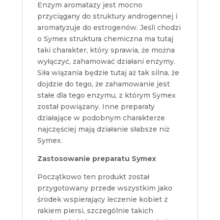
Enzym aromatazy jest mocno
przyciągany do struktury androgennej i
aromatyzuje do estrogenów. Jeśli chodzi
o Symex struktura chemiczna ma tutaj
taki charakter, który sprawia, że można
wyłączyć, zahamować działani enzymy.
Siła wiązania będzie tutaj aż tak silna, że
dojdzie do tego, że zahamowanie jest
stałe dla tego enzymu, z którym Symex
został powiązany. Inne preparaty
działające w podobnym charakterze
najczęściej mają działanie słabsze niż
Symex.
Zastosowanie preparatu Symex
Początkowo ten produkt został
przygotowany przede wszystkim jako
środek wspierający leczenie kobiet z
rakiem piersi, szczególnie takich