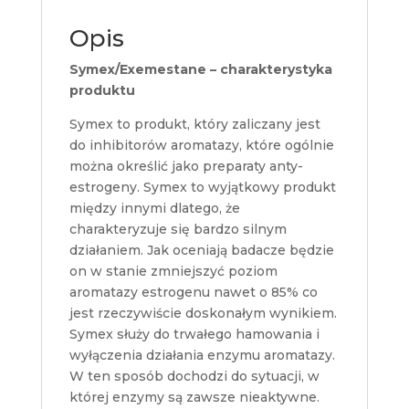
Opis
Symex/Exemestane – charakterystyka
produktu
Symex to produkt, który zaliczany jest
do inhibitorów aromatazy, które ogólnie
można określić jako preparaty anty-
estrogeny. Symex to wyjątkowy produkt
między innymi dlatego, że
charakteryzuje się bardzo silnym
działaniem. Jak oceniają badacze będzie
on w stanie zmniejszyć poziom
aromatazy estrogenu nawet o 85% co
jest rzeczywiście doskonałym wynikiem.
Symex służy do trwałego hamowania i
wyłączenia działania enzymu aromatazy.
W ten sposób dochodzi do sytuacji, w
której enzymy są zawsze nieaktywne.