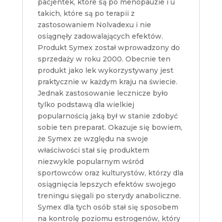
pacjentek, które są po menopauzie i u
takich, które są po terapii z
zastosowaniem Nolvadexu i nie
osiągnęły zadowalających efektów.
Produkt Symex został wprowadzony do
sprzedaży w roku 2000. Obecnie ten
produkt jako lek wykorzystywany jest
praktycznie w każdym kraju na świecie.
Jednak zastosowanie lecznicze było
tylko podstawą dla wielkiej
popularnością jaką był w stanie zdobyć
sobie ten preparat. Okazuje się bowiem,
że Symex ze względu na swoje
właściwości stał się produktem
niezwykle popularnym wśród
sportowców oraz kulturystów, którzy dla
osiągnięcia lepszych efektów swojego
treningu sięgali po sterydy anaboliczne.
Symex dla tych osób stał się sposobem
na kontrolę poziomu estrogenów, który