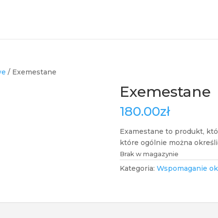
we
/ Exemestane
Exemestane
180.00
zł
Examestane to produkt, któr
które ogólnie można określi
Brak w magazynie
Kategoria:
Wspomaganie ok