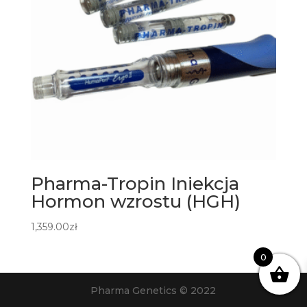
Pharma-Tropin Iniekcja
Hormon wzrostu (HGH)
1,359.00
zł
0
Pharma Genetics © 2022