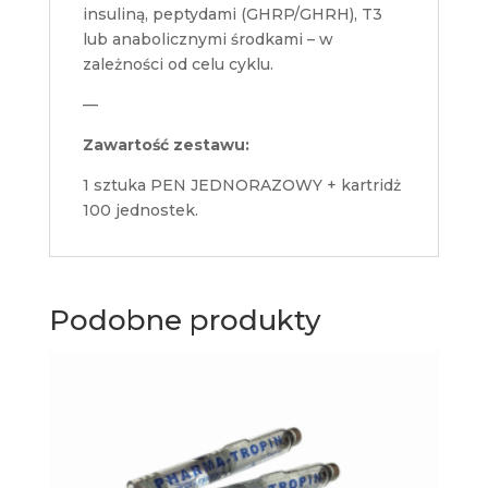
insuliną, peptydami (GHRP/GHRH), T3
lub anabolicznymi środkami – w
zależności od celu cyklu.
—
Zawartość zestawu:
1 sztuka PEN JEDNORAZOWY + kartridż
100 jednostek.
Podobne produkty