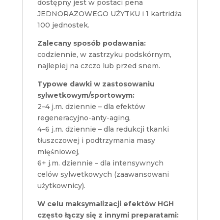
dostępny jest w postaci pena
JEDNORAZOWEGO UŻYTKU i 1 kartridża
100 jednostek.
Zalecany sposób podawania:
codziennie, w zastrzyku podskórnym,
najlepiej na czczo lub przed snem.
Typowe dawki w zastosowaniu
sylwetkowym/sportowym:
2–4 j.m. dziennie – dla efektów
regeneracyjno-anty-aging,
4–6 j.m. dziennie – dla redukcji tkanki
tłuszczowej i podtrzymania masy
mięśniowej,
6+ j.m. dziennie – dla intensywnych
celów sylwetkowych (zaawansowani
użytkownicy).
W celu maksymalizacji efektów HGH
często łączy się z innymi preparatami: