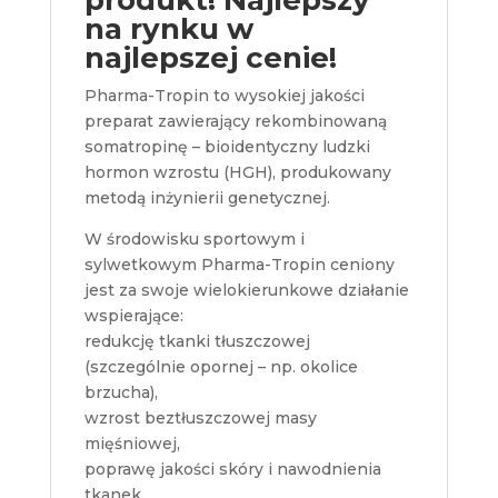
na rynku w
najlepszej cenie!
Pharma-Tropin to wysokiej jakości
preparat zawierający rekombinowaną
somatropinę – bioidentyczny ludzki
hormon wzrostu (HGH), produkowany
metodą inżynierii genetycznej.
W środowisku sportowym i
sylwetkowym Pharma-Tropin ceniony
jest za swoje wielokierunkowe działanie
wspierające:
redukcję tkanki tłuszczowej
(szczególnie opornej – np. okolice
brzucha),
wzrost beztłuszczowej masy
mięśniowej,
poprawę jakości skóry i nawodnienia
tkanek,