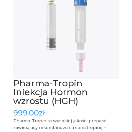
Pharma-Tropin
Iniekcja Hormon
wzrostu (HGH)
999.00
zł
Pharma-Tropin to wysokiej jakości preparat
zawierający rekombinowaną somatropinę –