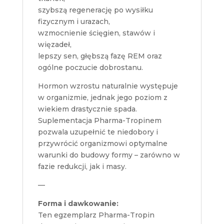
szybszą regenerację po wysiłku
fizycznym i urazach,
wzmocnienie ścięgien, stawów i
więzadeł,
lepszy sen, głębszą fazę REM oraz
ogólne poczucie dobrostanu.
Hormon wzrostu naturalnie występuje
w organizmie, jednak jego poziom z
wiekiem drastycznie spada.
Suplementacja Pharma-Tropinem
pozwala uzupełnić te niedobory i
przywrócić organizmowi optymalne
warunki do budowy formy – zarówno w
fazie redukcji, jak i masy.
—
Forma i dawkowanie:
Ten egzemplarz Pharma-Tropin